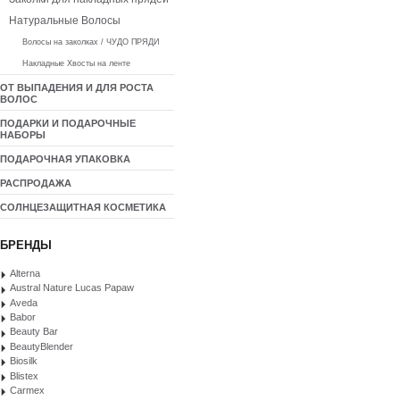
Натуральные Волосы
Волосы на заколках / ЧУДО ПРЯДИ
Накладные Хвосты на ленте
ОТ ВЫПАДЕНИЯ И ДЛЯ РОСТА
ВОЛОС
ПОДАРКИ И ПОДАРОЧНЫЕ
НАБОРЫ
ПОДАРОЧНАЯ УПАКОВКА
РАСПРОДАЖА
СОЛНЦЕЗАЩИТНАЯ КОСМЕТИКА
БРЕНДЫ
Alterna
Austral Nature Lucas Papaw
Aveda
Babor
Beauty Bar
BeautyBlender
Biosilk
Blistex
Carmex