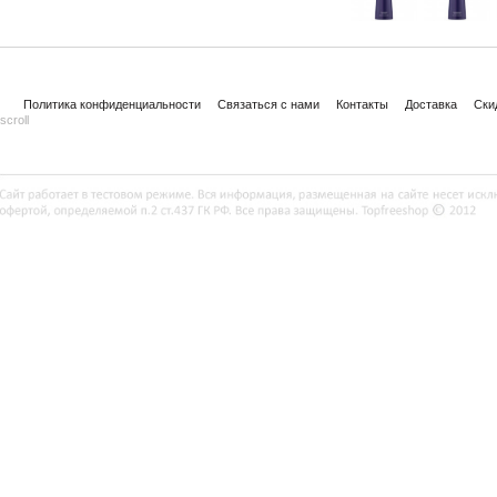
Политика конфиденциальности
Связаться с нами
Контакты
Доставка
Ски
scroll