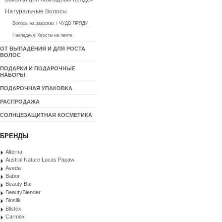
Натуральные Волосы
Волосы на заколках / ЧУДО ПРЯДИ
Накладные Хвосты на ленте
ОТ ВЫПАДЕНИЯ И ДЛЯ РОСТА
ВОЛОС
ПОДАРКИ И ПОДАРОЧНЫЕ
НАБОРЫ
ПОДАРОЧНАЯ УПАКОВКА
РАСПРОДАЖА
СОЛНЦЕЗАЩИТНАЯ КОСМЕТИКА
БРЕНДЫ
Alterna
Austral Nature Lucas Papaw
Aveda
Babor
Beauty Bar
BeautyBlender
Biosilk
Blistex
Carmex