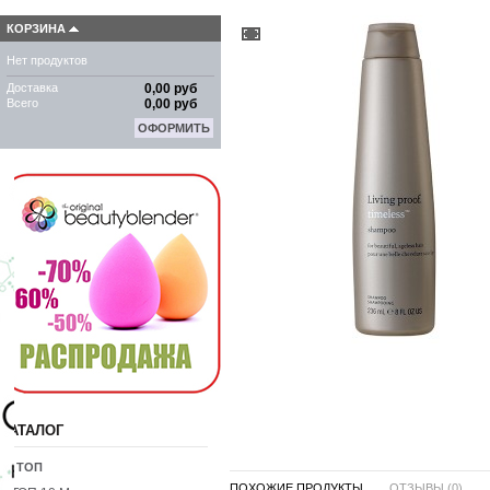
КОРЗИНА
Нет продуктов
Доставка
0,00 руб
Всего
0,00 руб
ОФОРМИТЬ
КАТАЛОГ
10 ТОП
ПОХОЖИЕ ПРОДУКТЫ ...
ОТЗЫВЫ (0)