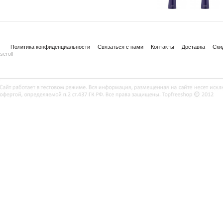
Политика конфиденциальности
Связаться с нами
Контакты
Доставка
Ски
scroll