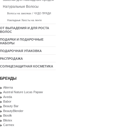
Натуральные Волосы
Волосы на заколках / ЧУДО ПРЯДИ
Накладные Хвосты на ленте
ОТ ВЫПАДЕНИЯ И ДЛЯ РОСТА
ВОЛОС
ПОДАРКИ И ПОДАРОЧНЫЕ
НАБОРЫ
ПОДАРОЧНАЯ УПАКОВКА
РАСПРОДАЖА
СОЛНЦЕЗАЩИТНАЯ КОСМЕТИКА
БРЕНДЫ
Alterna
Austral Nature Lucas Papaw
Aveda
Babor
Beauty Bar
BeautyBlender
Biosilk
Blistex
Carmex