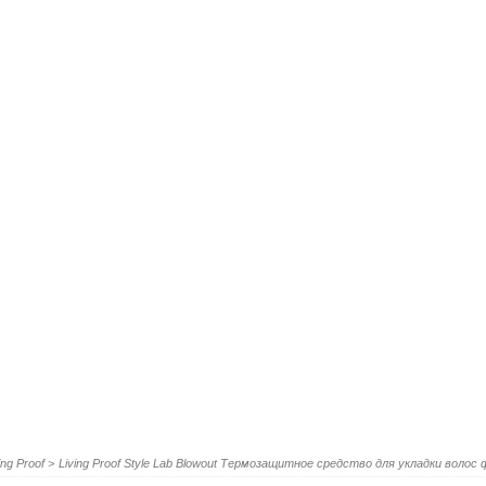
ing Proof
>
Living Proof Style Lab Blowout Термозащитное средство для укладки волос