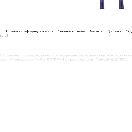
Политика конфиденциальности
Связаться с нами
Контакты
Доставка
Ски
scroll