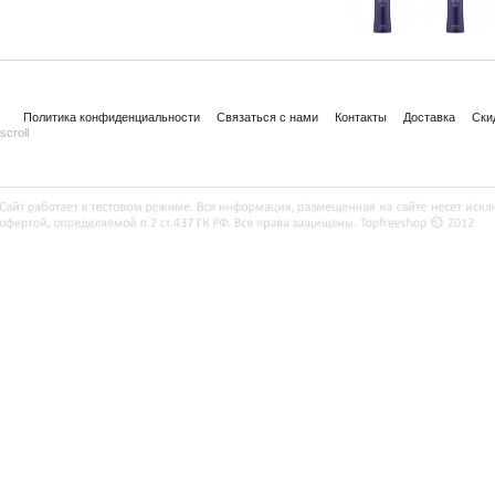
Политика конфиденциальности
Связаться с нами
Контакты
Доставка
Ски
scroll