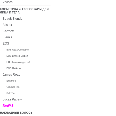
Viviscal
КОСМЕТИКА и АКСЕССУАРЫ ДЛЯ
ЛИЦА И ТЕЛА
BeautyBlender
Blistex
Carmex
Elemis
EOS
EOS Aqua Collection
EOS Limited Edition
EOS Бальзам для губ
EOS Наборы
James Read
Enhance
Gradual Tan
Self Tan
Lucas Papaw
Medik8
НАКЛАДНЫЕ ВОЛОСЫ