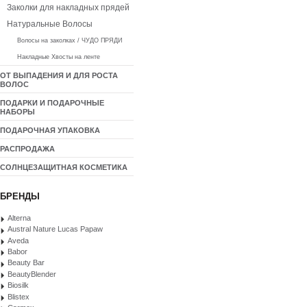
Заколки для накладных прядей
Натуральные Волосы
Волосы на заколках / ЧУДО ПРЯДИ
Накладные Хвосты на ленте
ОТ ВЫПАДЕНИЯ И ДЛЯ РОСТА
ВОЛОС
ПОДАРКИ И ПОДАРОЧНЫЕ
НАБОРЫ
ПОДАРОЧНАЯ УПАКОВКА
РАСПРОДАЖА
СОЛНЦЕЗАЩИТНАЯ КОСМЕТИКА
БРЕНДЫ
Alterna
Austral Nature Lucas Papaw
Aveda
Babor
Beauty Bar
BeautyBlender
Biosilk
Blistex