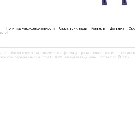
Политика конфиденциальности
Связаться с нами
Контакты
Доставка
Ски
scroll