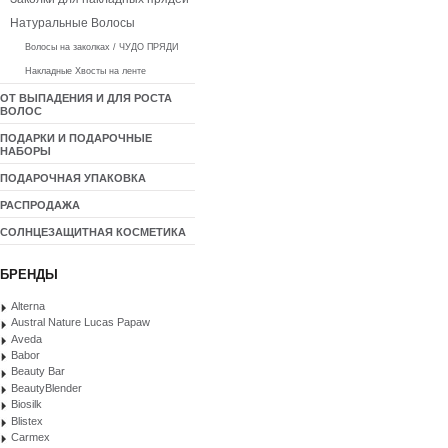
Натуральные Волосы
Волосы на заколках / ЧУДО ПРЯДИ
Накладные Хвосты на ленте
ОТ ВЫПАДЕНИЯ И ДЛЯ РОСТА
ВОЛОС
ПОДАРКИ И ПОДАРОЧНЫЕ
НАБОРЫ
ПОДАРОЧНАЯ УПАКОВКА
РАСПРОДАЖА
СОЛНЦЕЗАЩИТНАЯ КОСМЕТИКА
БРЕНДЫ
Alterna
Austral Nature Lucas Papaw
Aveda
Babor
Beauty Bar
BeautyBlender
Biosilk
Blistex
Carmex