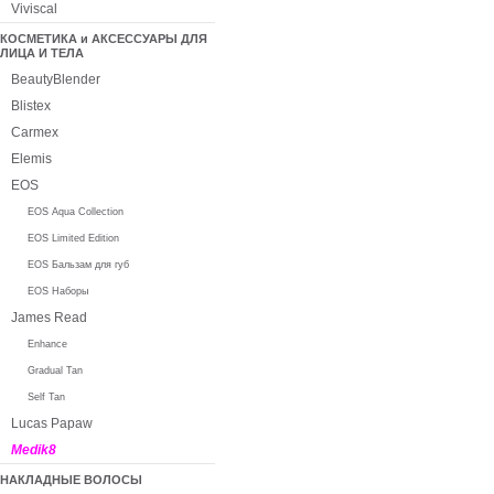
Viviscal
КОСМЕТИКА и АКСЕССУАРЫ ДЛЯ
ЛИЦА И ТЕЛА
BeautyBlender
Blistex
Carmex
Elemis
EOS
EOS Aqua Collection
EOS Limited Edition
EOS Бальзам для губ
EOS Наборы
James Read
Enhance
Gradual Tan
Self Tan
Lucas Papaw
Medik8
НАКЛАДНЫЕ ВОЛОСЫ