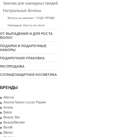
Заколки для накладных прядей
Натуральные Волосы
Волосы на заколках / ЧУДО ПРЯДИ
Накладные Хвосты на ленте
ОТ ВЫПАДЕНИЯ И ДЛЯ РОСТА
ВОЛОС
ПОДАРКИ И ПОДАРОЧНЫЕ
НАБОРЫ
ПОДАРОЧНАЯ УПАКОВКА
РАСПРОДАЖА
СОЛНЦЕЗАЩИТНАЯ КОСМЕТИКА
БРЕНДЫ
Alterna
Austral Nature Lucas Papaw
Aveda
Babor
Beauty Bar
BeautyBlender
Biosilk
Blistex