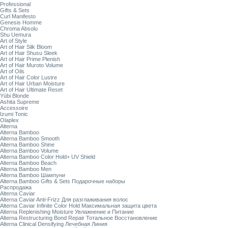
Professional
Gifts & Sets
Curl Manifesto
Genesis Homme
Chroma Absolu
Shu Uemura
Art of Style
Art of Hair Silk Bloom
Art of Hair Shusu Sleek
Art of Hair Prime Plenish
Art of Hair Muroto Volume
Art of Oils
Art of Hair Color Lustre
Art of Hair Urban Moisture
Art of Hair Ultimate Reset
Yūbi Blonde
Ashita Supreme
Accessoire
Izumi Tonic
Olaplex
Alterna
Alterna Bamboo
Alterna Bamboo Smooth
Alterna Bamboo Shine
Alterna Bamboo Volume
Alterna Bamboo Color Hold+ UV Shield
Alterna Bamboo Beach
Alterna Bamboo Men
Alterna Bamboo Шампуни
Alterna Bamboo Gifts & Sets Подарочные наборы
Распродажа
Alterna Caviar
Alterna Caviar Anti-Frizz Для разглаживания волос
Alterna Caviar Infinite Color Hold Максимальная защита цвета
Alterna Replenishing Moisture Увлажнение и Питание
Alterna Restructuring Bond Repair Тотальное Восстановление
Alterna Clinical Densifying Лечебная Линия