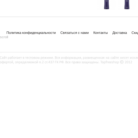
Политика конфиденциальности
Связаться с нами
Контакты
Доставка
Ски
scroll