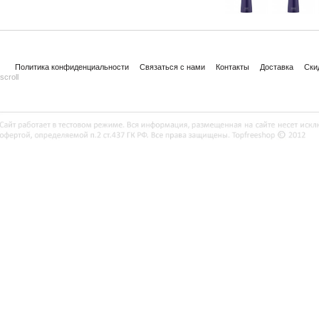
Политика конфиденциальности
Связаться с нами
Контакты
Доставка
Ски
scroll