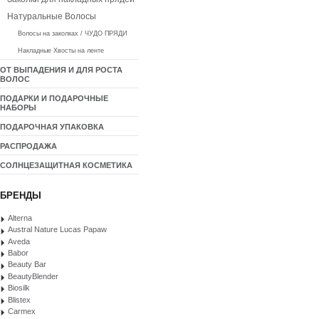
Натуральные Волосы
Волосы на заколках / ЧУДО ПРЯДИ
Накладные Хвосты на ленте
ОТ ВЫПАДЕНИЯ И ДЛЯ РОСТА
ВОЛОС
ПОДАРКИ И ПОДАРОЧНЫЕ
НАБОРЫ
ПОДАРОЧНАЯ УПАКОВКА
РАСПРОДАЖА
СОЛНЦЕЗАЩИТНАЯ КОСМЕТИКА
БРЕНДЫ
Alterna
Austral Nature Lucas Papaw
Aveda
Babor
Beauty Bar
BeautyBlender
Biosilk
Blistex
Carmex