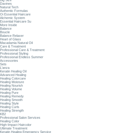
Big Size
Davines
Natural Tech
Authentic Formulas
Oi Essential Haircare
Alchemic System
Essential Haircare Su
More Inside
Balance
Boucle
Balance Relaxer
Heart of Glass
Macadamia Natural Oil
Care & Treatment
Professional Care & Treatment
Professional Styling
Professional Endless Summer
Accessories
Sets
L'anza
Keratin Healing Oil
Advanced Healing
Healing Colorcare
Healing Moisture
Healing Nourish
Healing Volume
Healing Pure
Healing Remedy
Healing Smooth
Healing Style
Healing Curls
Healing Strength
KB2
Professional Salon Services
Healing Color
High-Impact Haircolor
Ultimate Treatment
Keratin Healing Emergency Service