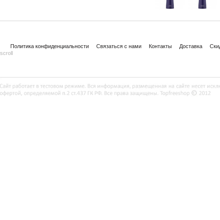
Политика конфиденциальности
Связаться с нами
Контакты
Доставка
Ски
scroll