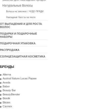
Натуральные Волосы
Волосы на заколках / ЧУДО ПРЯДИ
Накладные Хвосты на ленте
ОТ ВЫПАДЕНИЯ И ДЛЯ РОСТА
ВОЛОС
ПОДАРКИ И ПОДАРОЧНЫЕ
НАБОРЫ
ПОДАРОЧНАЯ УПАКОВКА
РАСПРОДАЖА
СОЛНЦЕЗАЩИТНАЯ КОСМЕТИКА
БРЕНДЫ
Alterna
Austral Nature Lucas Papaw
Aveda
Babor
Beauty Bar
BeautyBlender
Biosilk
Blistex
Carmex