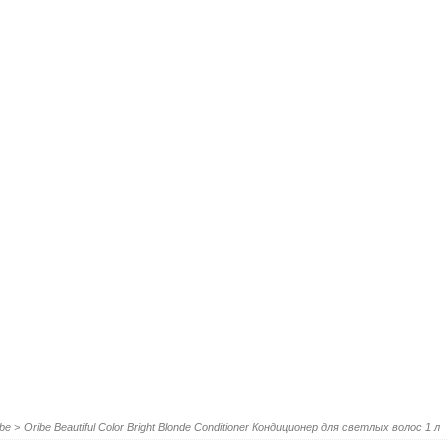
ibe
>
Oribe Beautiful Color Bright Blonde Conditioner Кондиционер для светлых волос 1 л