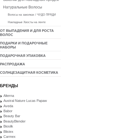
Натуральные Волосы
Волосы на заколках / ЧУДО ПРЯДИ
Накладные Хвосты на ленте
ОТ ВЫПАДЕНИЯ И ДЛЯ РОСТА
ВОЛОС
ПОДАРКИ И ПОДАРОЧНЫЕ
НАБОРЫ
ПОДАРОЧНАЯ УПАКОВКА
РАСПРОДАЖА
СОЛНЦЕЗАЩИТНАЯ КОСМЕТИКА
БРЕНДЫ
Alterna
Austral Nature Lucas Papaw
Aveda
Babor
Beauty Bar
BeautyBlender
Biosilk
Blistex
Carmex