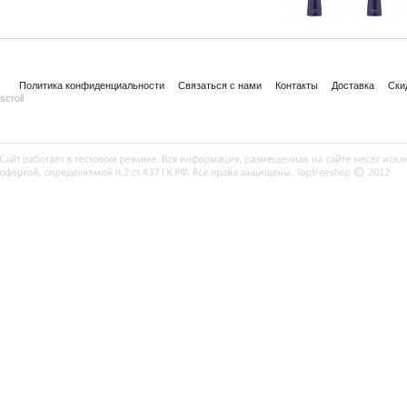
Политика конфиденциальности
Связаться с нами
Контакты
Доставка
Ски
scroll