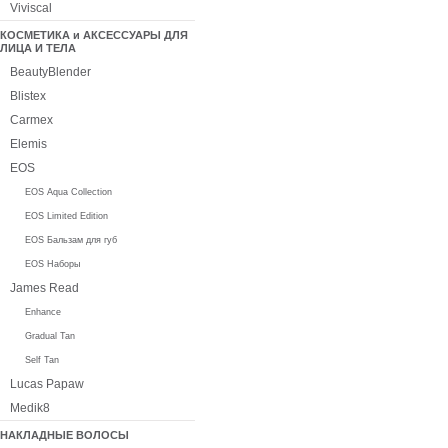
Viviscal
КОСМЕТИКА и АКСЕССУАРЫ ДЛЯ
ЛИЦА И ТЕЛА
BeautyBlender
Blistex
Carmex
Elemis
EOS
EOS Aqua Collection
EOS Limited Edition
EOS Бальзам для губ
EOS Наборы
James Read
Enhance
Gradual Tan
Self Tan
Lucas Papaw
Medik8
НАКЛАДНЫЕ ВОЛОСЫ