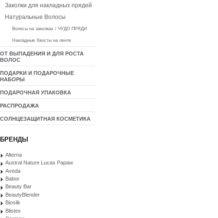
Заколки для накладных прядей
Натуральные Волосы
Волосы на заколках / ЧУДО ПРЯДИ
Накладные Хвосты на ленте
ОТ ВЫПАДЕНИЯ И ДЛЯ РОСТА
ВОЛОС
ПОДАРКИ И ПОДАРОЧНЫЕ
НАБОРЫ
ПОДАРОЧНАЯ УПАКОВКА
РАСПРОДАЖА
СОЛНЦЕЗАЩИТНАЯ КОСМЕТИКА
БРЕНДЫ
Alterna
Austral Nature Lucas Papaw
Aveda
Babor
Beauty Bar
BeautyBlender
Biosilk
Blistex