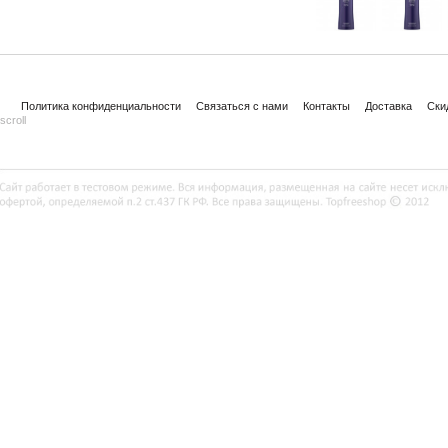
Политика конфиденциальности
Связаться с нами
Контакты
Доставка
Ски
scroll