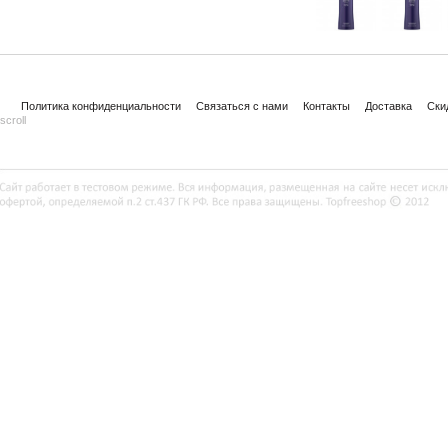
Политика конфиденциальности
Связаться с нами
Контакты
Доставка
Ски
scroll