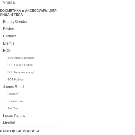
Viviscal
КОСМЕТИКА и АКСЕССУАРЫ ДЛЯ
ЛИЦА И ТЕЛА
BeautyBlender
Blistex
Carmex
Elemis
EOS
EOS Aqua Collection
EOS Limited Edition
EOS Бальзам для губ
EOS Наборы
James Read
Enhance
Gradual Tan
Self Tan
Lucas Papaw
Medik8
НАКЛАДНЫЕ ВОЛОСЫ