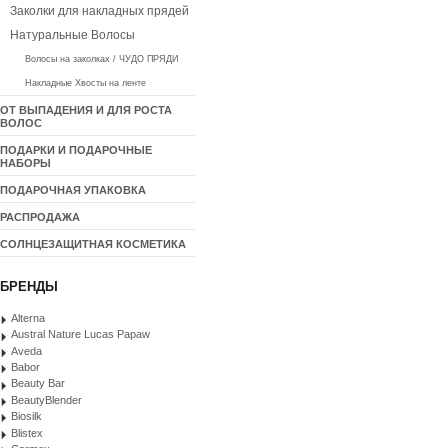
Заколки для накладных прядей
Натуральные Волосы
Волосы на заколках / ЧУДО ПРЯДИ
Накладные Хвосты на ленте
ОТ ВЫПАДЕНИЯ И ДЛЯ РОСТА
ВОЛОС
ПОДАРКИ И ПОДАРОЧНЫЕ
НАБОРЫ
ПОДАРОЧНАЯ УПАКОВКА
РАСПРОДАЖА
СОЛНЦЕЗАЩИТНАЯ КОСМЕТИКА
БРЕНДЫ
Alterna
Austral Nature Lucas Papaw
Aveda
Babor
Beauty Bar
BeautyBlender
Biosilk
Blistex