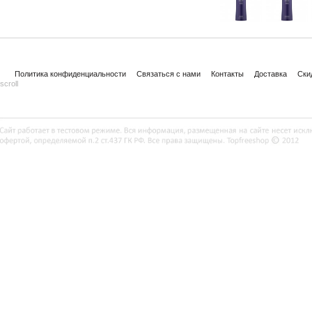
Политика конфиденциальности
Связаться с нами
Контакты
Доставка
Ски
scroll