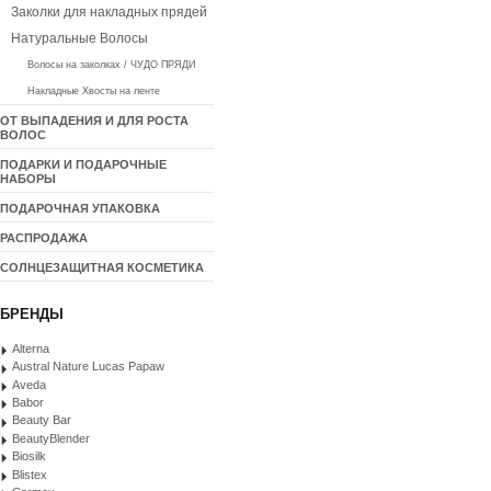
Заколки для накладных прядей
Натуральные Волосы
Волосы на заколках / ЧУДО ПРЯДИ
Накладные Хвосты на ленте
ОТ ВЫПАДЕНИЯ И ДЛЯ РОСТА
ВОЛОС
ПОДАРКИ И ПОДАРОЧНЫЕ
НАБОРЫ
ПОДАРОЧНАЯ УПАКОВКА
РАСПРОДАЖА
СОЛНЦЕЗАЩИТНАЯ КОСМЕТИКА
БРЕНДЫ
Alterna
Austral Nature Lucas Papaw
Aveda
Babor
Beauty Bar
BeautyBlender
Biosilk
Blistex