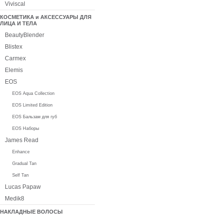
Viviscal
КОСМЕТИКА и АКСЕССУАРЫ ДЛЯ
ЛИЦА И ТЕЛА
BeautyBlender
Blistex
Carmex
Elemis
EOS
EOS Aqua Collection
EOS Limited Edition
EOS Бальзам для губ
EOS Наборы
James Read
Enhance
Gradual Tan
Self Tan
Lucas Papaw
Medik8
НАКЛАДНЫЕ ВОЛОСЫ