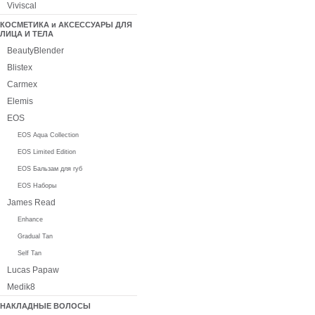
Viviscal
КОСМЕТИКА и АКСЕССУАРЫ ДЛЯ
ЛИЦА И ТЕЛА
BeautyBlender
Blistex
Carmex
Elemis
EOS
EOS Aqua Collection
EOS Limited Edition
EOS Бальзам для губ
EOS Наборы
James Read
Enhance
Gradual Tan
Self Tan
Lucas Papaw
Medik8
НАКЛАДНЫЕ ВОЛОСЫ