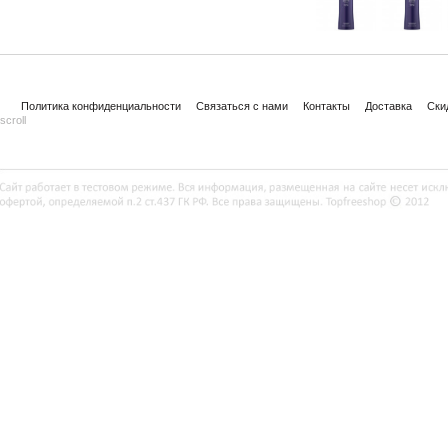
Политика конфиденциальности
Связаться с нами
Контакты
Доставка
Ски
scroll