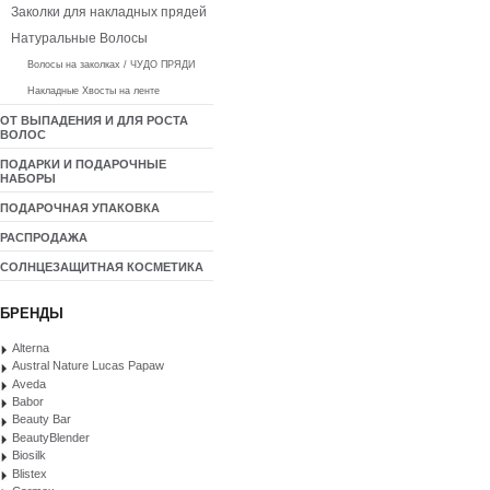
Заколки для накладных прядей
Натуральные Волосы
Волосы на заколках / ЧУДО ПРЯДИ
Накладные Хвосты на ленте
ОТ ВЫПАДЕНИЯ И ДЛЯ РОСТА
ВОЛОС
ПОДАРКИ И ПОДАРОЧНЫЕ
НАБОРЫ
ПОДАРОЧНАЯ УПАКОВКА
РАСПРОДАЖА
СОЛНЦЕЗАЩИТНАЯ КОСМЕТИКА
БРЕНДЫ
Alterna
Austral Nature Lucas Papaw
Aveda
Babor
Beauty Bar
BeautyBlender
Biosilk
Blistex