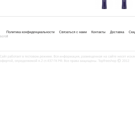
Политика конфиденциальности
Связаться с нами
Контакты
Доставка
Ски
scroll