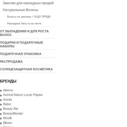
Заколки для накладных прядей
Натуральные Волосы
Волосы на заколках / ЧУДО ПРЯДИ
Накладные Хвосты на ленте
ОТ ВЫПАДЕНИЯ И ДЛЯ РОСТА
ВОЛОС
ПОДАРКИ И ПОДАРОЧНЫЕ
НАБОРЫ
ПОДАРОЧНАЯ УПАКОВКА
РАСПРОДАЖА
СОЛНЦЕЗАЩИТНАЯ КОСМЕТИКА
БРЕНДЫ
Alterna
Austral Nature Lucas Papaw
Aveda
Babor
Beauty Bar
BeautyBlender
Biosilk
Blistex