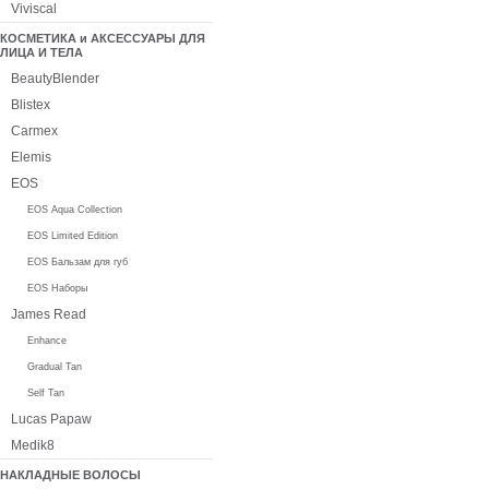
Viviscal
КОСМЕТИКА и АКСЕССУАРЫ ДЛЯ
ЛИЦА И ТЕЛА
BeautyBlender
Blistex
Carmex
Elemis
EOS
EOS Aqua Collection
EOS Limited Edition
EOS Бальзам для губ
EOS Наборы
James Read
Enhance
Gradual Tan
Self Tan
Lucas Papaw
Medik8
НАКЛАДНЫЕ ВОЛОСЫ