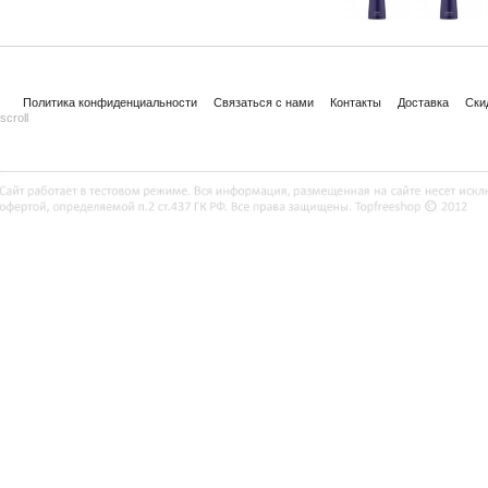
Политика конфиденциальности
Связаться с нами
Контакты
Доставка
Ски
scroll