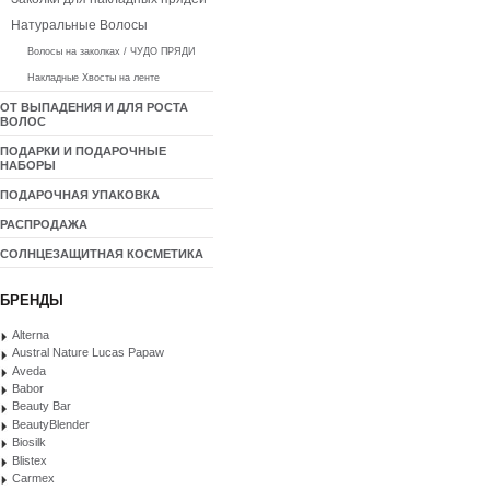
Натуральные Волосы
Волосы на заколках / ЧУДО ПРЯДИ
Накладные Хвосты на ленте
ОТ ВЫПАДЕНИЯ И ДЛЯ РОСТА
ВОЛОС
ПОДАРКИ И ПОДАРОЧНЫЕ
НАБОРЫ
ПОДАРОЧНАЯ УПАКОВКА
РАСПРОДАЖА
СОЛНЦЕЗАЩИТНАЯ КОСМЕТИКА
БРЕНДЫ
Alterna
Austral Nature Lucas Papaw
Aveda
Babor
Beauty Bar
BeautyBlender
Biosilk
Blistex
Carmex