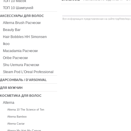
ТОП 10 Масок
ТОП 10 Шампуней
АКСЕССУАРЫ ДЛЯ ВОЛОС
Alterna Brush Расчески
Beauty Bar
Hair Bobbles HH Simonsen
Ikoo
Macadamia Расчески
Oribe Расчески
Shu Uemura Расчески
Steam Pod L'Oreal Professional
ДАРСОНВАЛЬ / D'ARSONVAL
ДЛЯ МУЖЧИН
КОСМЕТИКА ДЛЯ ВОЛОС
Alterna
Alterna 10 The Science of Ten
Alterna Bamboo
Alterna Caviar
Alterna My Hair My Canvas