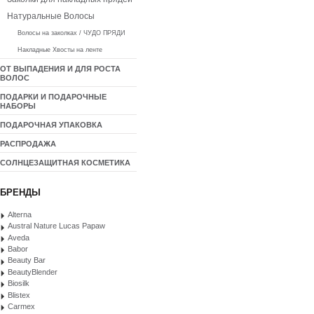
Натуральные Волосы
Волосы на заколках / ЧУДО ПРЯДИ
Накладные Хвосты на ленте
ОТ ВЫПАДЕНИЯ И ДЛЯ РОСТА
ВОЛОС
ПОДАРКИ И ПОДАРОЧНЫЕ
НАБОРЫ
ПОДАРОЧНАЯ УПАКОВКА
РАСПРОДАЖА
СОЛНЦЕЗАЩИТНАЯ КОСМЕТИКА
БРЕНДЫ
Alterna
Austral Nature Lucas Papaw
Aveda
Babor
Beauty Bar
BeautyBlender
Biosilk
Blistex
Carmex