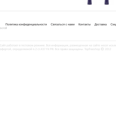
Политика конфиденциальности
Связаться с нами
Контакты
Доставка
Ски
scroll