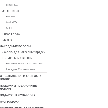
EOS Наборы
James Read
Enhance
Gradual Tan
Self Tan
Lucas Papaw
Medik8
НАКЛАДНЫЕ ВОЛОСЫ
Заколки для накладных прядей
Натуральные Волосы
Волосы на заколках / ЧУДО ПРЯДИ
Накладные Хвосты на ленте
ОТ ВЫПАДЕНИЯ И ДЛЯ РОСТА
ВОЛОС
ПОДАРКИ И ПОДАРОЧНЫЕ
НАБОРЫ
ПОДАРОЧНАЯ УПАКОВКА
РАСПРОДАЖА