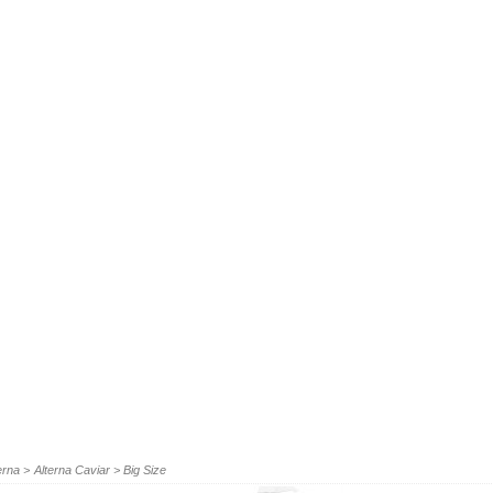
erna
>
Alterna Caviar
>
Big Size