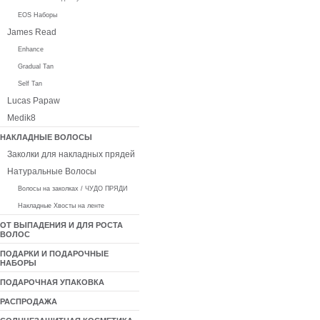
EOS Наборы
James Read
Enhance
Gradual Tan
Self Tan
Lucas Papaw
Medik8
НАКЛАДНЫЕ ВОЛОСЫ
Заколки для накладных прядей
Натуральные Волосы
Волосы на заколках / ЧУДО ПРЯДИ
Накладные Хвосты на ленте
ОТ ВЫПАДЕНИЯ И ДЛЯ РОСТА
ВОЛОС
ПОДАРКИ И ПОДАРОЧНЫЕ
НАБОРЫ
ПОДАРОЧНАЯ УПАКОВКА
РАСПРОДАЖА