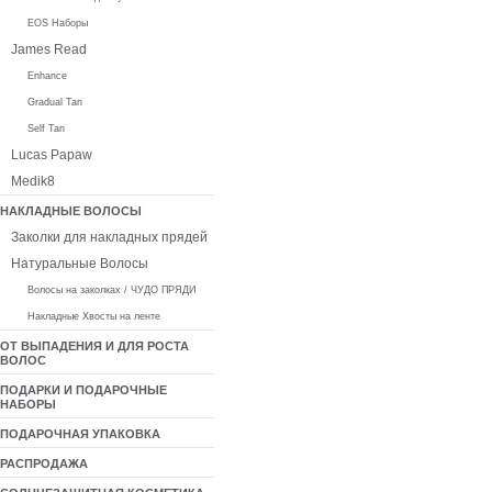
EOS Наборы
James Read
Enhance
Gradual Tan
Self Tan
Lucas Papaw
Medik8
НАКЛАДНЫЕ ВОЛОСЫ
Заколки для накладных прядей
Натуральные Волосы
Волосы на заколках / ЧУДО ПРЯДИ
Накладные Хвосты на ленте
ОТ ВЫПАДЕНИЯ И ДЛЯ РОСТА
ВОЛОС
ПОДАРКИ И ПОДАРОЧНЫЕ
НАБОРЫ
ПОДАРОЧНАЯ УПАКОВКА
РАСПРОДАЖА