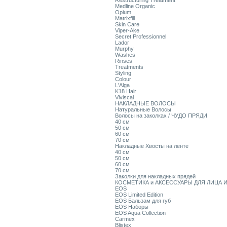
Restructuring Treatment
Medline Organic
Opium
Matrixfill
Skin Care
Viper-Ake
Secret Professionnel
Lador
Murphy
Washes
Rinses
Treatments
Styling
Colour
L'Alga
K18 Hair
Viviscal
НАКЛАДНЫЕ ВОЛОСЫ
Натуральные Волосы
Волосы на заколках / ЧУДО ПРЯДИ
40 см
50 см
60 см
70 см
Накладные Хвосты на ленте
40 см
50 см
60 см
70 см
Заколки для накладных прядей
КОСМЕТИКА и АКСЕССУАРЫ ДЛЯ ЛИЦА И
EOS
EOS Limited Edition
EOS Бальзам для губ
EOS Наборы
EOS Aqua Collection
Carmex
Blistex