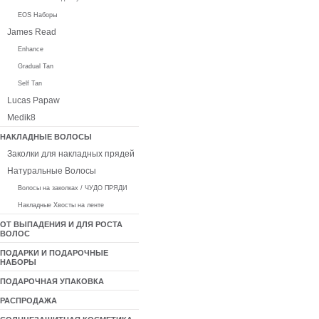
EOS Наборы
James Read
Enhance
Gradual Tan
Self Tan
Lucas Papaw
Medik8
НАКЛАДНЫЕ ВОЛОСЫ
Заколки для накладных прядей
Натуральные Волосы
Волосы на заколках / ЧУДО ПРЯДИ
Накладные Хвосты на ленте
ОТ ВЫПАДЕНИЯ И ДЛЯ РОСТА
ВОЛОС
ПОДАРКИ И ПОДАРОЧНЫЕ
НАБОРЫ
ПОДАРОЧНАЯ УПАКОВКА
РАСПРОДАЖА